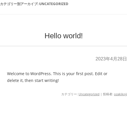
カテゴリー別アーカイブ:
UNCATEGORIZED
Hello world!
2023年4月28日
Welcome to WordPress. This is your first post. Edit or
delete it, then start writing!
カテゴリー:
Uncategorized
|
投稿者:
ozakikoji