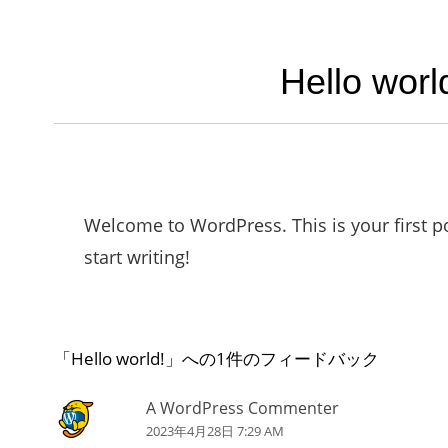
Hello worl
Welcome to WordPress. This is your first pos
start writing!
「
Hello world!
」への1件のフィードバック
A WordPress Commenter
2023年4月28日 7:29 AM