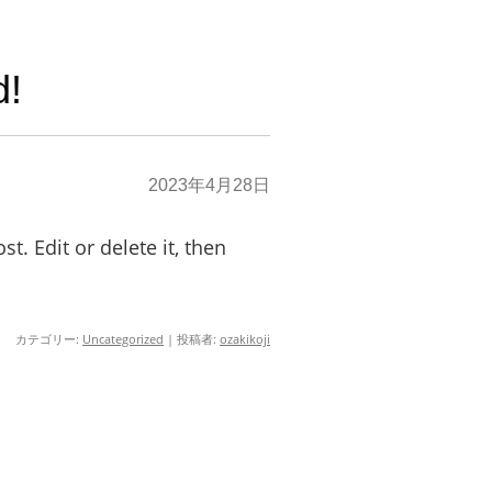
d!
2023年4月28日
t. Edit or delete it, then
カテゴリー:
Uncategorized
|
投稿者:
ozakikoji